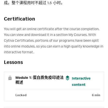
成。整个课程用时不超过 1.5 小时。
Certification
You will get an online certificate after the course completion.
You can view and download it in a section My Courses. With
Cytiva Certificates, portions of our programs have been split
into online modules, so you can earn a high quality knowledge in
interactive format.
Lessons
Module 1: 蛋白质免疫印迹法
Interactive
概述
content
Locked
6 min