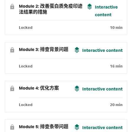
Module 2: 改善蛋白质免疫印迹
Interactive
法结果的措施
content
Locked
10 min
Module 3: 排查背景问题
Interactive content
Locked
16 min
Module 4: 优化方案
Interactive content
Locked
20 min
Module 5: 排查条带问题
Interactive content